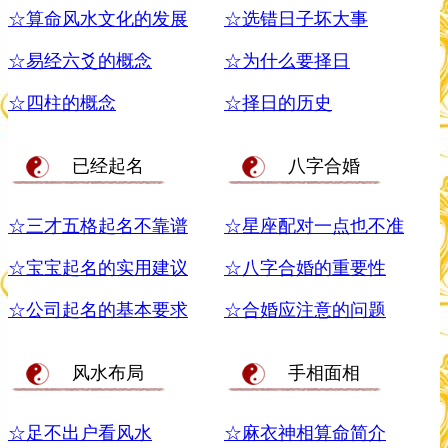
☆算命风水文化的发展
☆选错日子坏大事
☆易经六爻的概念
☆为什么要择日
☆四柱的概念
☆择日的历史
已经起名
八字合婚
☆三才五格起名不靠谱
☆星座配对一点也不准
☆宝宝起名的实用建议
☆八字合婚的重要性
☆公司起名的基本要求
☆合婚应注意的问题
风水布局
手相面相
☆足不出户看风水
☆麻衣神相算命简介