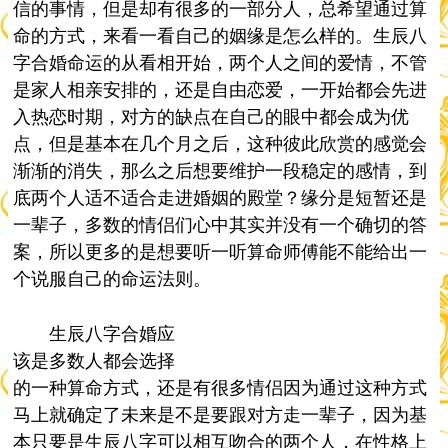
信的事情，但是却有很多的一部分人，总希望通过算
命的方式，来看一看自己的姻缘是怎么样的。生辰八
字合婚命运的从看相开始，两个人之间的爱情，不管
是家人相亲安排的，还是自由恋爱，一开始都会先进
入热恋时期，对方的缺点在自己的眼中都会成为优
点，但是基本在几个月之后，这种彼此欣赏的感觉会
渐渐的消失，那么之后想要维护一段稳定的感情，到
底两个人适不适合走进婚姻的殿堂？缘分是短暂还是
一辈子，多数的情侣们心中其实并没有一个确切的答
案，所以更多的是想要听一听算命师傅能不能给出一
个说服自己的命运法则。
生辰八字合婚应
该是多数人都会选择
的一种算命方式，还是有很多情侣因为通过这种方式
马上就确定了未来是不是要跟对方走一辈子，因为基
本只要是生辰八字可以相互吻合的两个人，在性格上