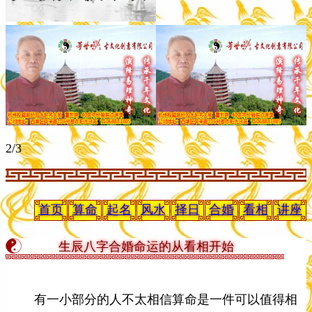
2
/3
首页
算命
起名
风水
择日
合婚
看相
讲座
生辰八字合婚命运的从看相开始
有一小部分的人不太相信算命是一件可以值得相