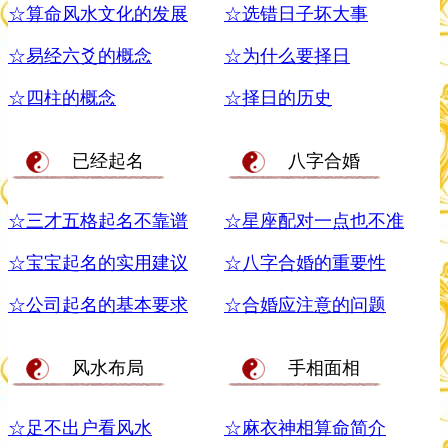
☆算命风水文化的发展
☆选错日子坏大事
☆易经六爻的概念
☆为什么要择日
☆四柱的概念
☆择日的历史
已经起名
八字合婚
☆三才五格起名不靠谱
☆星座配对一点也不准
☆宝宝起名的实用建议
☆八字合婚的重要性
☆公司起名的基本要求
☆合婚应注意的问题
风水布局
手相面相
☆足不出户看风水
☆麻衣神相算命简介