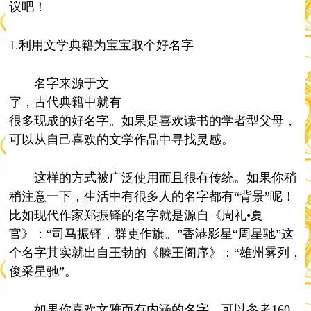
议吧！
1.利用文学典籍为宝宝取个好名字
名字来源于文
字，古代典籍中就有
很多现成的好名字。如果是喜欢读书的学者型父母，
可以从自己喜欢的文学作品中寻找灵感。
这样的方式被广泛使用而且很有传统。如果你稍
稍注意一下，生活中有很多人的名字都有“背景”呢！
比如现代作家郑振铎的名字就是源自《周礼•夏
官》：“司马振铎，群吏作旗。”香港影星“周星驰”这
个名字其实就出自王勃的《滕王阁序》：“雄州雾列，
俊采星驰”。
如果你喜欢文雅而有内涵的名字，可以参考160