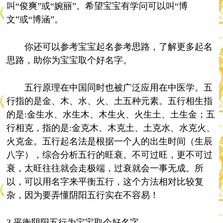
叫“俊爽”或“婉丽”。希望宝宝有学问可以叫“博
文”或“博涵”。
你还可以参考宝宝起名参考思路，了解更多起名
思路，助你为宝宝取个好名字。
五行原理在中国同时也被广泛应用在中医学。五
行指的是金、木、水、火、土五种元素。五行相生指
的是:金生水、水生木、木生火、火生土、土生金；五
行相克，指的是:金克木、木克土、土克水、水克火、
火克金。五行起名法是根据一个人的出生时间（生辰
八字），综合分析五行的旺衰。不可过旺，更不可过
衰，太旺往往就会走极端，过衰就会一事无成。所
以，可以用名字来平衡五行，这个方法相对比较复
杂，因为要弄懂阴阳五行实在不容易！
3.平衡阴阳五行为宝宝取个好名字