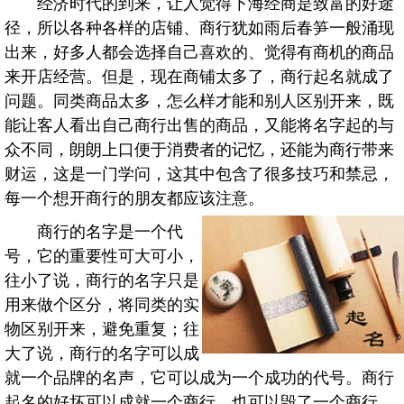
经济时代的到来，让人觉得下海经商是致富的好途
径，所以各种各样的店铺、商行犹如雨后春笋一般涌现
出来，好多人都会选择自己喜欢的、觉得有商机的商品
来开店经营。但是，现在商铺太多了，商行起名就成了
问题。同类商品太多，怎么样才能和别人区别开来，既
能让客人看出自己商行出售的商品，又能将名字起的与
众不同，朗朗上口便于消费者的记忆，还能为商行带来
财运，这是一门学问，这其中包含了很多技巧和禁忌，
每一个想开商行的朋友都应该注意。
商行的名字是一个代
号，它的重要性可大可小，
往小了说，商行的名字只是
用来做个区分，将同类的实
物区别开来，避免重复；往
大了说，商行的名字可以成
就一个品牌的名声，它可以成为一个成功的代号。商行
起名的好坏可以成就一个商行，也可以毁了一个商行。