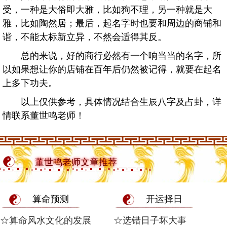
受，一种是大俗即大雅，比如狗不理，另一种就是大
雅，比如陶然居；最后，起名字时也要和周边的商铺和
谐，不能太标新立异，不然会适得其反。
总的来说，好的商行必然有一个响当当的名字，所
以如果想让你的店铺在百年后仍然被记得，就要在起名
上多下功夫。
以上仅供参考，具体情况结合生辰八字及占卦，详
情联系董世鸣老师！
董世鸣老师文章推荐
算命预测
开运择日
☆算命风水文化的发展
☆选错日子坏大事