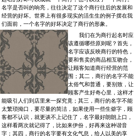
名字是否叫的响亮，往往决定了这个商行往后的发展和
经营的好坏。世界上有很多现实的活生生的例子摆在我
们面前，一个名字的好坏决定了商行的形象。
我们在为商行起名时应
该遵循哪些原则呢？首先，
名字应该反映商行的特色，
要和售卖的商品相互吻合，
让顾客知道商行经营的范
围；其二，商行的名字不能
太俗气和普通，要别致，让
顾客产生好奇心里，这样才
能吸引人们到店里来一探究竟；其三，商行的名字不能
太繁琐拗口，要尽量的简洁，如果使用一些生僻字，顾
客都不认识，就更谈不上记住了，名字最好朗朗上口，
这样看两次就记得了，比如来伊份，好再来这种谐音
字；其四，商行的名字要有文化气息，给人以美的享