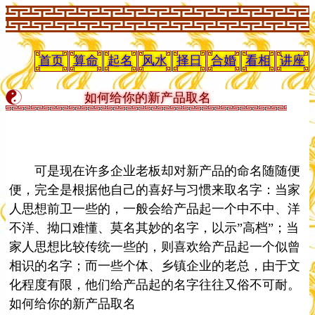
首页
算命
起名
风水
择日
合婚
看相
讲座
如何给你的新产品取名
可是现在许多企业老板却对新产品的命名随随便
便，完全是根据他自己的喜好与习惯来取名字：当家
人思想前卫一些的，一般会给产品起一个中不中、洋
不洋、拗口难懂、莫名其妙的名字，以示”高档”；当
家人思想比较传统一些的，则喜欢给产品起一个似曾
相识的名字；而一些个体、乡镇企业的老总，由于文
化程度有限，他们给产品起的名字往往又俗不可耐。
如何给你的新产品取名