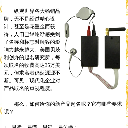
纵观世界各大畅销品
牌，无不是经过精心设
计，甚至是花重金而获
得，人们已经逐渐感受到
了名称和标志对顾客的影
响力越来越大。美国贝茨
利创办的起名研究所，每
次取名的收费高达35万美
元，但求名者仍然源源不
断。可见，现代化企业对
产品取名的重视程度。
那么，如何给你的新产品起名呢？它有哪些要求
呢？
1、易读、易懂、易记、易传播；